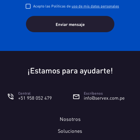
Acepto las Políticas de
uso de mis datos personales
¡Estamos para ayudarte!
Central
Escríbenos
+51 958 052 479
info@servex.com.pe
Nosotros
Soluciones