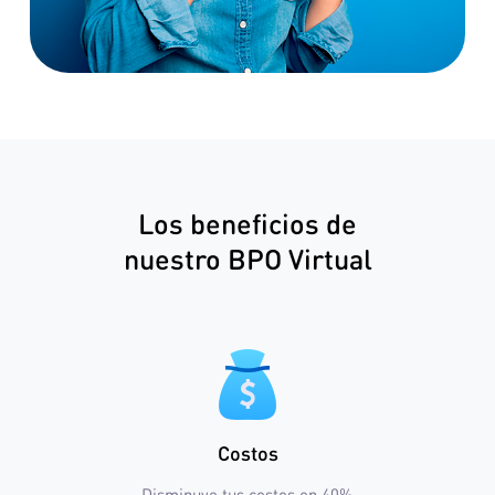
Los beneficios de
nuestro BPO Virtual
Costos
Disminuye tus costos en 40%