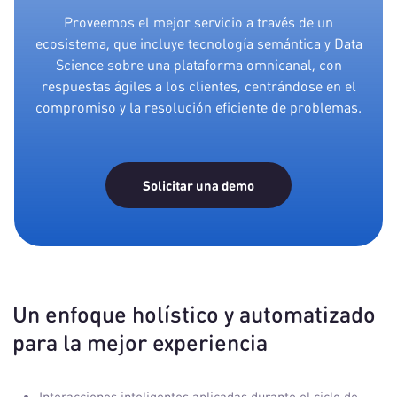
Proveemos el mejor servicio a través de un
ecosistema, que incluye tecnología semántica y Data
Science sobre una plataforma omnicanal, con
respuestas ágiles a los clientes, centrándose en el
compromiso y la resolución eficiente de problemas.
Solicitar una demo
Un enfoque holístico y automatizado
para la mejor experiencia
Interacciones inteligentes aplicadas durante el ciclo de